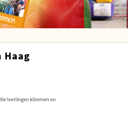
n Haag
llie leerlingen klimmen en