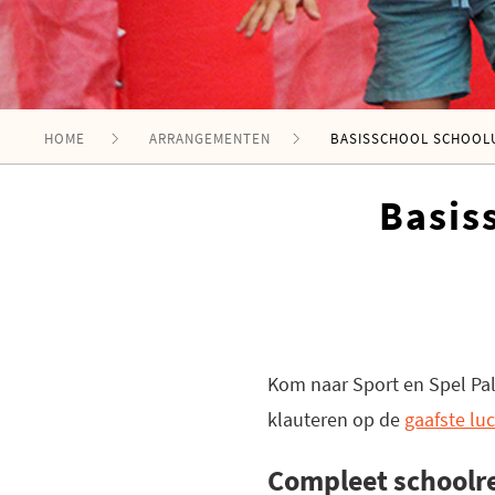
HOME
ARRANGEMENTEN
BASISSCHOOL SCHOOLU
Basis
Kom naar Sport en Spel Pale
klauteren op de
gaafste lu
Compleet schoolr