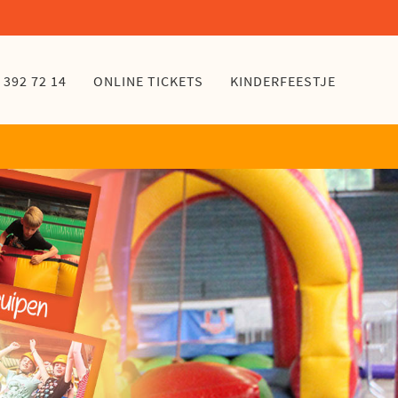
- 392 72 14
ONLINE TICKETS
KINDERFEESTJE