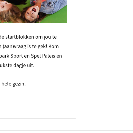
 de startblokken om jou te
 (aan)vraag is te gek! Kom
park Sport en Spel Paleis en
eukste dagje uit.
 hele gezin.