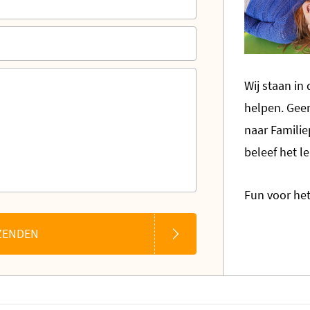
Wij staan in
helpen. Geen
naar Familie
beleef het l
Fun voor het
ZENDEN