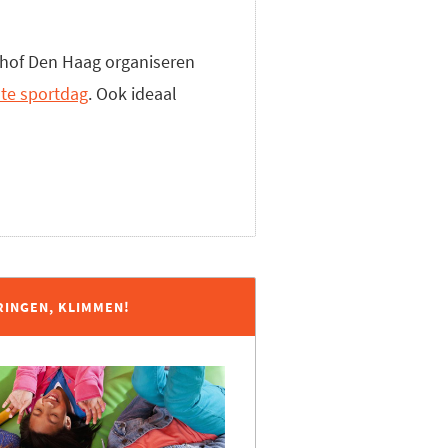
thof Den Haag organiseren
ste sportdag
. Ook ideaal
RINGEN, KLIMMEN!