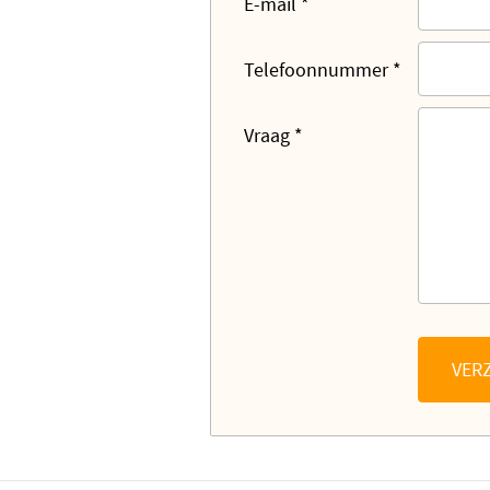
E-mail
*
Telefoonnummer
*
Vraag
*
VER