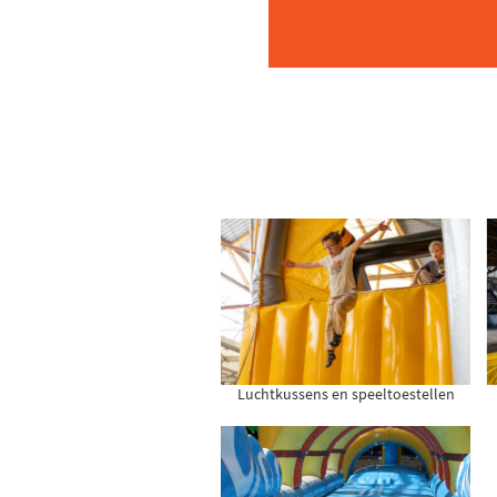
Luchtkussens en speeltoestellen