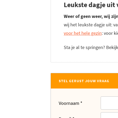
Leukste dagje uit 
Weer of geen weer, wij zijn
wij het leukste dagje uit: 
voor het hele gezin
: voor k
Sta je al te springen? Beki
STEL GERUST JOUW VRAAG
Voornaam
*