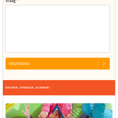
Vraag
*
VERZENDEN
KRUIPEN, SPRINGEN, KLIMMEN!