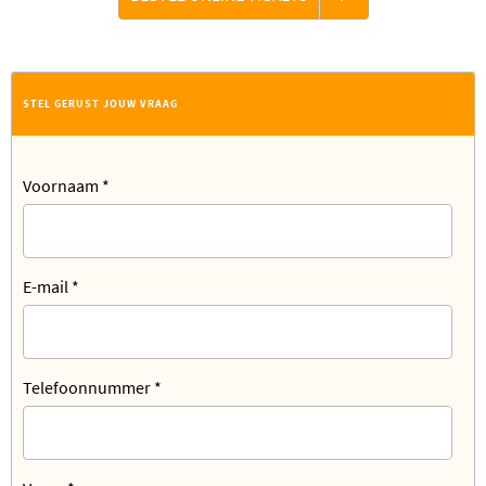
STEL GERUST JOUW VRAAG
Voornaam
*
E-mail
*
Telefoonnummer
*