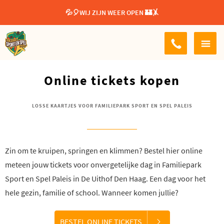
💦🎈WIJ ZIJN WEER OPEN 🏰🤸
Online tickets kopen
LOSSE KAARTJES VOOR FAMILIEPARK SPORT EN SPEL PALEIS
Zin om te kruipen, springen en klimmen? Bestel hier online
meteen jouw tickets voor onvergetelijke dag in Familiepark
Sport en Spel Paleis in De Uithof Den Haag. Een dag voor het
hele gezin, familie of school. Wanneer komen jullie?
BESTEL ONLINE TICKETS